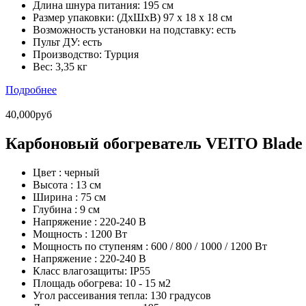
Длина шнура питания:
195 см
Размер упаковки:
(ДхШхВ) 97 х 18 х 18 см
Возможность установки на подставку:
есть
Пульт ДУ:
есть
Производство:
Турция
Вес:
3,35 кг
Подробнее
40,000руб
Карбоновый обогреватель VEITO Blade 
Цвет :
черный
Высота :
13 см
Ширина :
75 см
Глубина :
9 см
Напряжение :
220-240 В
Мощность :
1200 Вт
Мощность по ступеням :
600 / 800 / 1000 / 1200 Вт
Напряжение :
220-240 В
Класс влагозащиты:
IP55
Площадь обогрева:
10 - 15 м2
Угол рассеивания тепла:
130 градусов