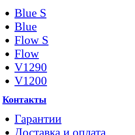
Blue S
Blue
Flow S
Flow
V1290
V1200
Контакты
Гарантии
Доставка и оплата